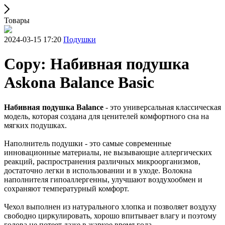
Товары
2024-03-15 17:20
Подушки
Copy: Набивная подушка
Askona Balance Basic
Набивная подушка Balance
- это универсальная классическая
модель, которая создана для ценителей комфортного сна на
мягких подушках.
Наполнитель подушки - это самые современные
инновационные материалы, не вызывающие аллергических
реакций, распространения различных микроорганизмов,
достаточно легки в использовании и в уходе. Волокна
наполнителя гипоаллергенны, улучшают воздухообмен и
сохраняют температурный комфорт.
Чехол выполнен из натурального хлопка и позволяет воздуху
свободно циркулировать, хорошо впитывает влагу и поэтому
голова не потеет даже в жаркое время года.