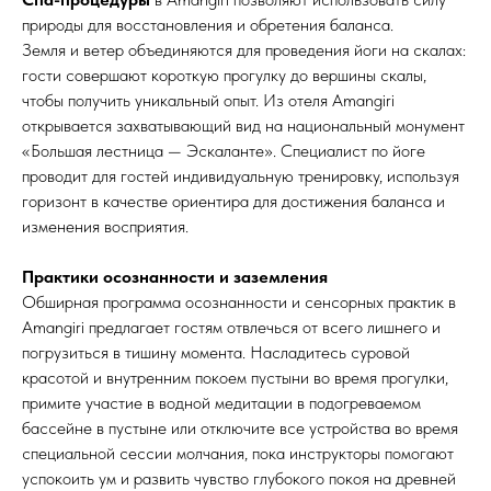
природы для восстановления и обретения баланса.
Земля и ветер объединяются для проведения йоги на скалах:
гости совершают короткую прогулку до вершины скалы,
чтобы получить уникальный опыт. Из отеля Amangiri
открывается захватывающий вид на национальный монумент
«Большая лестница — Эскаланте». Специалист по йоге
проводит для гостей индивидуальную тренировку, используя
горизонт в качестве ориентира для достижения баланса и
изменения восприятия.
Практики осознанности и заземления
Обширная программа осознанности и сенсорных практик в
Amangiri предлагает гостям отвлечься от всего лишнего и
погрузиться в тишину момента. Насладитесь суровой
красотой и внутренним покоем пустыни во время прогулки,
примите участие в водной медитации в подогреваемом
бассейне в пустыне или отключите все устройства во время
специальной сессии молчания, пока инструкторы помогают
успокоить ум и развить чувство глубокого покоя на древней