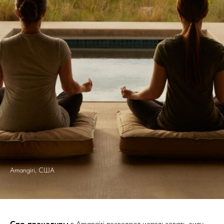
Amangiri, США
Спа-процедуры
в Amangiri позволяют использовать силу