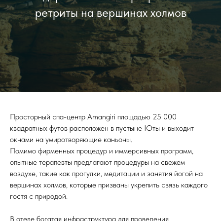
ретриты на вершинах холмов
Просторный спа-центр Amangiri площадью 25 000
квадратных футов расположен в пустыне Юты и выходит
окнами на умиротворяющие каньоны.
Помимо фирменных процедур и иммерсивных программ,
опытные терапевты предлагают процедуры на свежем
воздухе, такие как прогулки, медитации и занятия йогой на
вершинах холмов, которые призваны укрепить связь каждого
гостя с природой.
В отеле богатая инфраструктура для проведения