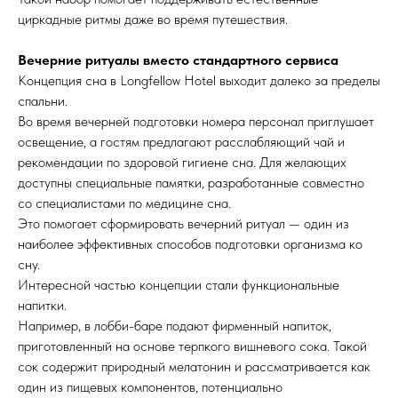
циркадные ритмы даже во время путешествия.
Вечерние ритуалы вместо стандартного сервиса
Концепция сна в Longfellow Hotel выходит далеко за пределы
спальни.
Во время вечерней подготовки номера персонал приглушает
освещение, а гостям предлагают расслабляющий чай и
рекомендации по здоровой гигиене сна. Для желающих
доступны специальные памятки, разработанные совместно
со специалистами по медицине сна.
Это помогает сформировать вечерний ритуал — один из
наиболее эффективных способов подготовки организма ко
сну.
Интересной частью концепции стали функциональные
напитки.
Например, в лобби-баре подают фирменный напиток,
приготовленный на основе терпкого вишневого сока. Такой
сок содержит природный мелатонин и рассматривается как
один из пищевых компонентов, потенциально