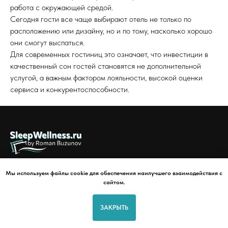
работа с окружающей средой.
Сегодня гости все чаще выбирают отель не только по
расположению или дизайну, но и по тому, насколько хорошо
они смогут выспаться.
Для современных гостиниц это означает, что инвестиции в
качественный сон гостей становятся не дополнительной
услугой, а важным фактором лояльности, высокой оценки
сервиса и конкурентоспособности.
О ПРОЕКТЕ
ОБ АВТОРЕ
СОТРУДНИЧЕСТВО
Мы используем файлы cookie для обеспечения наилучшего взаимодействия с
SLEEPWELL БОКС
КОНТАКТЫ
сайтом.
Договор публичной оферты
Политика в отношении обработки персональных данных
ЗАКРЫТЬ