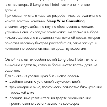
плотные шторы. В Longfellow Hotel пошли значительно
дальше.
При создании отеля команда разработчиков сотрудничала с
консультантами компании
Sleep Wise Consulting
,
специализирующейся на научно обоснованных методах
улучшения сна. Их задача заключалась не только в выборе
лучшего матраса, а в создании комплексной среды, которая
помогает человеку быстрее расслабиться, легче заснуть и
качественно восстановиться во время путешествия.
Одной из главных особенностей Longfellow Hotel является
внимание к деталям, которые большинство гостей даже не
замечает.
Для снижения уровня шума были использованы:
двойные стены с усиленной звукоизоляцией;
трехкамерные окна, практически полностью блокирующие
городской шум;
специальные уплотнители на дверях, уменьшающие
проникновение света и звуков из коридора;